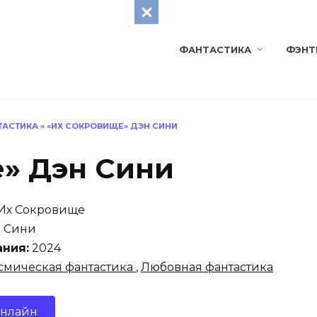
ФАНТАСТИКА
ФЭНТ
ТАСТИКА
»
«ИХ СОКРОВИЩЕ» ДЭН СИНИ
» Дэн Сини
Их Сокровище
 Сини
ания:
2024
смическая фантастика
,
Любовная фантастика
онлайн