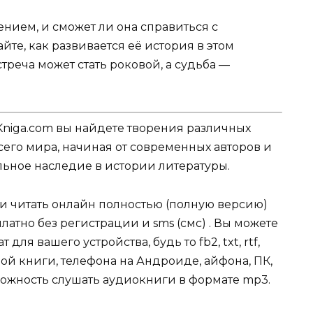
нием, и сможет ли она справиться с
те, как развивается её история в этом
треча может стать роковой, а судьба —
Kniga.com вы найдете творения различных
сего мира, начиная от современных авторов и
ельное наследие в истории литературы.
ли читать онлайн полностью (полную версию)
атно без регистрации и sms (смс) . Вы можете
я вашего устройства, будь то fb2, txt, rtf,
ой книги, телефона на Андроиде, айфона, ПК,
зможность слушать аудиокниги в формате mp3.