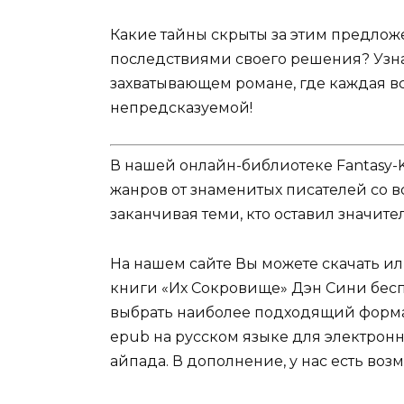
Какие тайны скрыты за этим предложе
последствиями своего решения? Узнай
захватывающем романе, где каждая вс
непредсказуемой!
В нашей онлайн-библиотеке Fantasy-
жанров от знаменитых писателей со в
заканчивая теми, кто оставил значит
На нашем сайте Вы можете скачать и
книги «Их Сокровище» Дэн Сини беспл
выбрать наиболее подходящий формат дл
epub на русском языке для электронн
айпада. В дополнение, у нас есть во