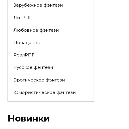
Зарубежное фэнтези
ЛитРПГ
Любовное фэнтези
Попаданцы
РеалРПГ
Русское фэнтези
Эротическое фэнтези
Юмористическое фэнтези
Новинки