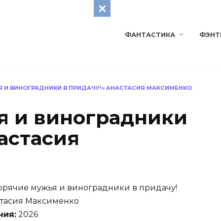
ФАНТАСТИКА
ФЭНТ
Я И ВИНОГРАДНИКИ В ПРИДАЧУ!» АНАСТАСИЯ МАКСИМЕНКО
я и виноградники
астасия
орячие мужья и виноградники в придачу!
тасия Максименко
ния:
2026