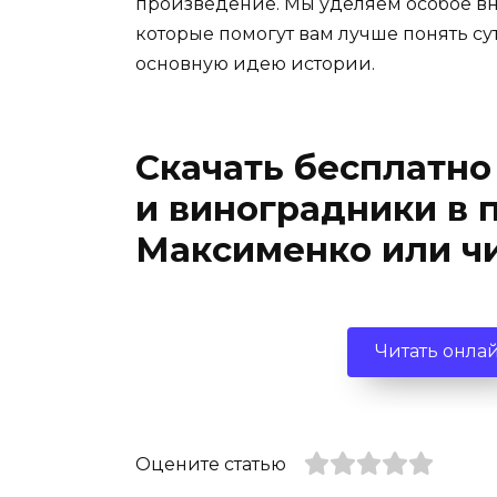
произведение. Мы уделяем особое вн
которые помогут вам лучше понять су
основную идею истории.
Скачать бесплатно
и виноградники в 
Максименко или ч
Читать онла
Оцените статью