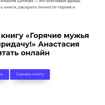
имание цитатам — это ключевые фразы,
ть книги, раскрыть личности героев и
 книгу «Горячие мужья
придачу!» Анастасия
итать онлайн
йн
Скачать книгу