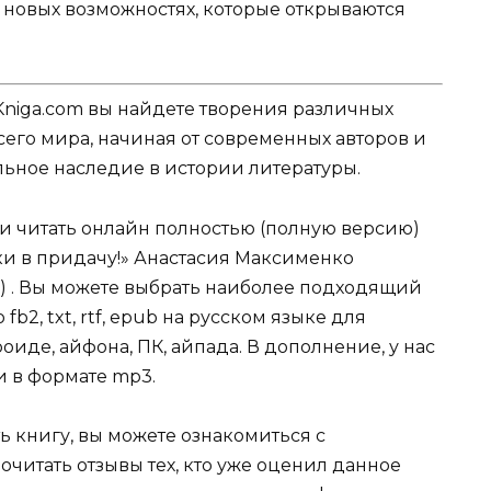
и новых возможностях, которые открываются
Kniga.com вы найдете творения различных
сего мира, начиная от современных авторов и
ельное наследие в истории литературы.
ли читать онлайн полностью (полную версию)
и в придачу!» Анастасия Максименко
с) . Вы можете выбрать наиболее подходящий
fb2, txt, rtf, epub на русском языке для
иде, айфона, ПК, айпада. В дополнение, у нас
и в формате mp3.
ь книгу, вы можете ознакомиться с
очитать отзывы тех, кто уже оценил данное