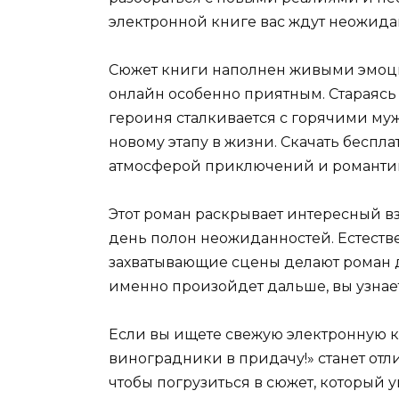
электронной книге вас ждут неожида
Сюжет книги наполнен живыми эмоци
онлайн особенно приятным. Стараяс
героиня сталкивается с горячими му
новому этапу в жизни. Скачать беспла
атмосферой приключений и романтик
Этот роман раскрывает интересный вз
день полон неожиданностей. Естеств
захватывающие сцены делают роман д
именно произойдет дальше, вы узнает
Если вы ищете свежую электронную к
виноградники в придачу!» станет отл
чтобы погрузиться в сюжет, который 