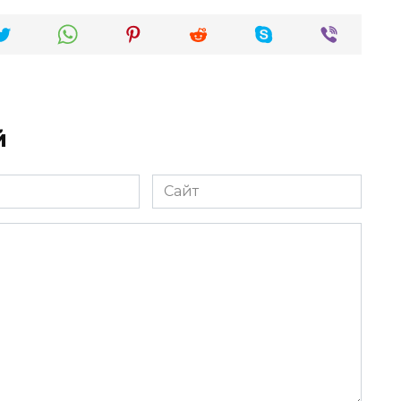
й
Сайт