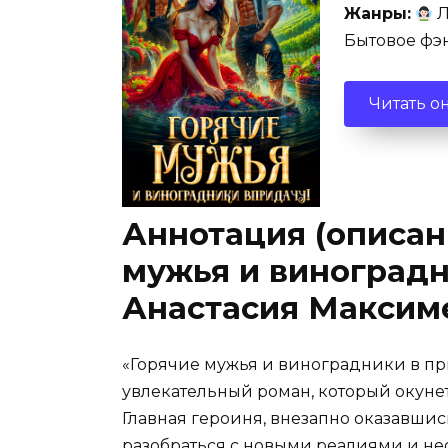
Жанры:
Л
Бытовое фэ
Читать о
Аннотация (описан
мужья и виноградн
Анастасия Максим
«Горячие мужья и виноградники в пр
увлекательный роман, который окуне
Главная героиня, внезапно оказавшис
разобраться с новыми реалиями и н