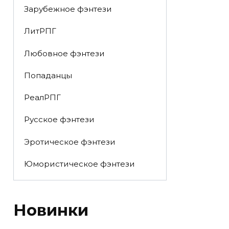
Зарубежное фэнтези
ЛитРПГ
Любовное фэнтези
Попаданцы
РеалРПГ
Русское фэнтези
Эротическое фэнтези
Юмористическое фэнтези
Новинки