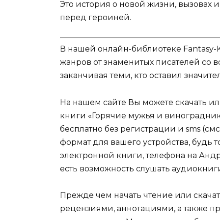
Это история о новой жизни, вызовах 
перед героиней.
В нашей онлайн-библиотеке Fantasy-
жанров от знаменитых писателей со в
заканчивая теми, кто оставил значит
На нашем сайте Вы можете скачать и
книги «Горячие мужья и виноградник
бесплатно без регистрации и sms (см
формат для вашего устройства, будь то 
электронной книги, телефона на Андро
есть возможность слушать аудиокниг
Прежде чем начать чтение или скачат
рецензиями, аннотациями, а также пр