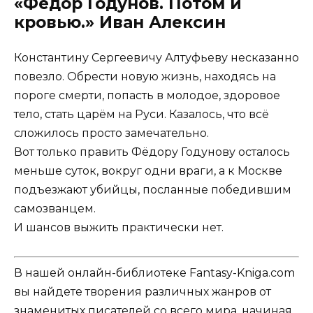
«Фёдор Годунов. Потом и
кровью.» Иван Алексин
Константину Сергеевичу Алтуфьеву несказанно
повезло. Обрести новую жизнь, находясь на
пороге смерти, попасть в молодое, здоровое
тело, стать царём на Руси. Казалось, что всё
сложилось просто замечательно.
Вот только править Фёдору Годунову осталось
меньше суток, вокруг одни враги, а к Москве
подъезжают убийцы, посланные победившим
самозванцем.
И шансов выжить практически нет.
В нашей онлайн-библиотеке Fantasy-Kniga.com
вы найдете творения различных жанров от
знаменитых писателей со всего мира, начиная