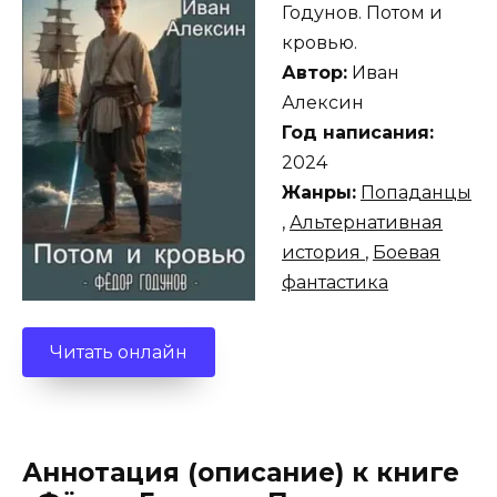
Годунов. Потом и
кровью.
Автор:
Иван
Алексин
Год написания:
2024
Жанры:
Попаданцы
,
Альтернативная
история
,
Боевая
фантастика
Читать онлайн
Аннотация (описание) к книге