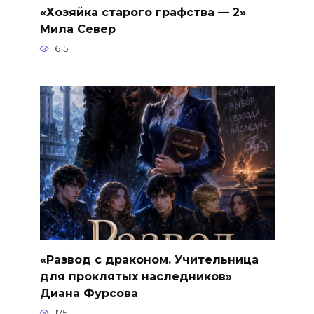
«Хозяйка старого графства — 2»
Мила Север
615
«Развод с драконом. Учительница
для проклятых наследников»
Диана Фурсова
175