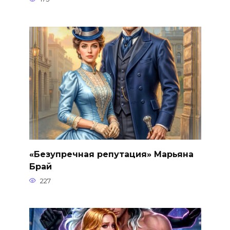
«Безупречная репутация» Марьяна
Брай
227