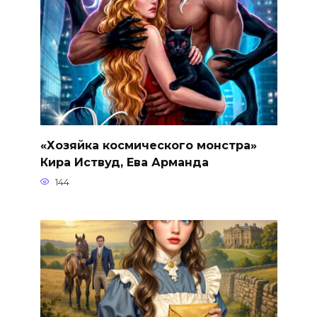
«Хозяйка космического монстра»
Кира Иствуд, Ева Арманда
144