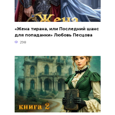
«Жена тирана, или Последний шанс
для попаданки» Любовь Песцова
298