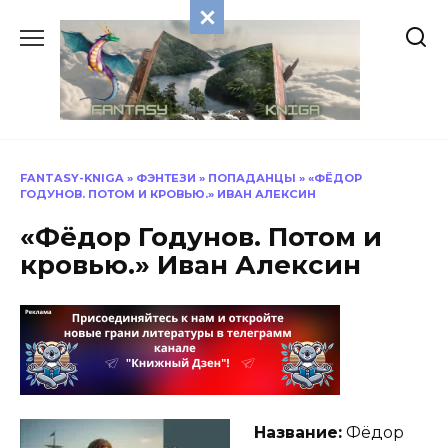
Перейти
к
содержанию
FANTASY-KNIGA
»
ФЭНТЕЗИ
»
ПОПАДАНЦЫ
»
«ФЁДОР
ГОДУНОВ. ПОТОМ И КРОВЬЮ.» ИВАН АЛЕКСИН
«Фёдор Годунов. Потом и
кровью.» Иван Алексин
Название:
Фёдор