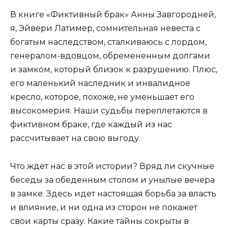
В книге «Фиктивный брак» Анны Завгородней,
я, Эйвери Латимер, сомнительная невеста с
богатым наследством, сталкиваюсь с лордом,
генералом-вдовцом, обремененным долгами
и замком, который близок к разрушению. Плюс,
его маленький наследник и инвалидное
кресло, которое, похоже, не уменьшает его
высокомерия. Наши судьбы переплетаются в
фиктивном браке, где каждый из нас
рассчитывает на свою выгоду.
Что ждет нас в этой истории? Вряд ли скучные
беседы за обеденным столом и унылые вечера
в замке. Здесь идет настоящая борьба за власть
и влияние, и ни одна из сторон не покажет
свои карты сразу. Какие тайны сокрыты в