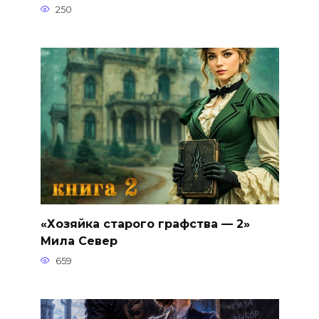
250
«Хозяйка старого графства — 2»
Мила Север
659