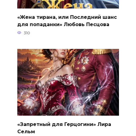
«Жена тирана, или Последний шанс
для попаданки» Любовь Песцова
310
«Запретный для Герцогини» Лира
Сельм