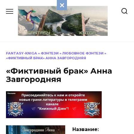
Перейти
к
содержанию
FANTASY-KNIGA
»
ФЭНТЕЗИ
»
ЛЮБОВНОЕ ФЭНТЕЗИ
»
«ФИКТИВНЫЙ БРАК» АННА ЗАВГОРОДНЯЯ
«Фиктивный брак» Анна
Завгородняя
Название: