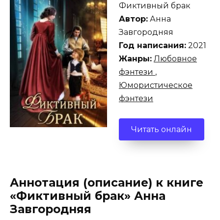
Фиктивный брак
Автор:
Анна
Завгородняя
Год написания:
2021
Жанры:
Любовное
фэнтези
,
Юмористическое
фэнтези
Читать онлайн
Аннотация (описание) к книге
«Фиктивный брак» Анна
Завгородняя