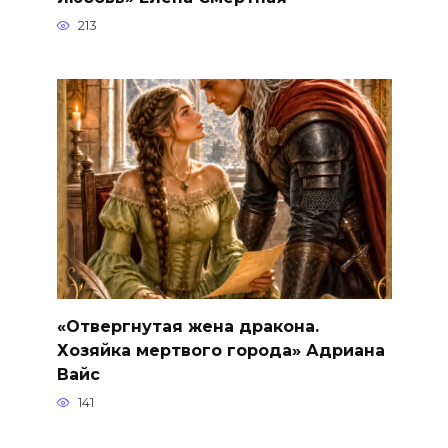
213
«Отвергнутая жена дракона.
Хозяйка мертвого города» Адриана
Вайс
141