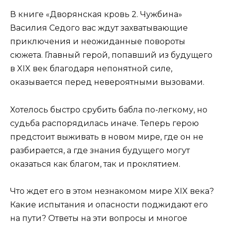
В книге «Дворянская кровь 2. Чужбина»
Василия Седого вас ждут захватывающие
приключения и неожиданные повороты
сюжета. Главный герой, попавший из будущего
в XIX век благодаря непонятной силе,
оказывается перед невероятными вызовами.
Хотелось быстро срубить бабла по-легкому, но
судьба распорядилась иначе. Теперь герою
предстоит выживать в новом мире, где он не
разбирается, а где знания будущего могут
оказаться как благом, так и проклятием.
Что ждет его в этом незнакомом мире XIX века?
Какие испытания и опасности поджидают его
на пути? Ответы на эти вопросы и многое