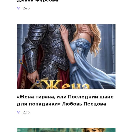
245
«Жена тирана, или Последний шанс
для попаданки» Любовь Песцова
293