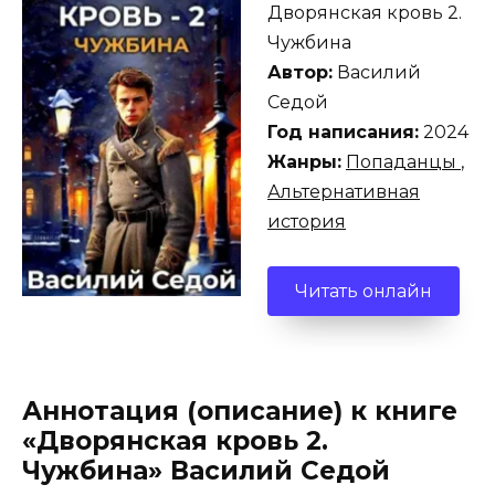
Дворянская кровь 2.
Чужбина
Автор:
Василий
Седой
Год написания:
2024
Жанры:
Попаданцы
,
Альтернативная
история
Читать онлайн
Аннотация (описание) к книге
«Дворянская кровь 2.
Чужбина» Василий Седой