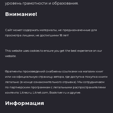
уровень грамотности и образования.
Внимание!
Сайт может содержать материалы, не предназначенные для
просмотра лицами, не достигшими 18 лет!
This website uses cookies to ensure you get the best experience on our
website.
Фрагменты произведений cнабжены ссылками на магазин книг
или на официальную страницу автора, где доступна покупка книги
легально (в конце ознакомительного отрывка). Мы сотрудничаем
по партнерским программам с легальными распространителями
контента: Litres.ru, Litnet.com, Bookriver.ru и другие.
Информация