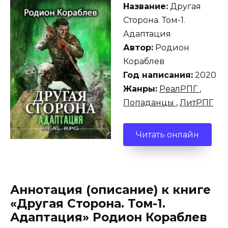
Название:
Другая
Сторона. Том-1.
Адаптация
Автор:
Родион
Кораблев
Год написания:
2020
Жанры:
РеалРПГ
,
Попаданцы
,
ЛитРПГ
Читать онлайн
Аннотация (описание) к книге
«Другая Сторона. Том-1.
Адаптация» Родион Кораблев