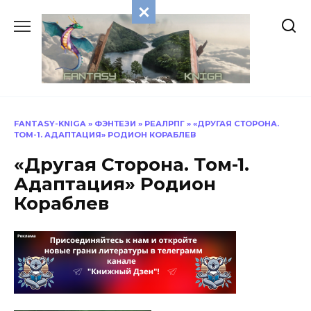
Перейти
к
содержанию
FANTASY-KNIGA
»
ФЭНТЕЗИ
»
РЕАЛРПГ
»
«ДРУГАЯ СТОРОНА.
ТОМ-1. АДАПТАЦИЯ» РОДИОН КОРАБЛЕВ
«Другая Сторона. Том-1.
Адаптация» Родион
Кораблев