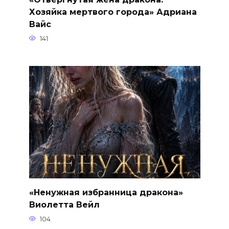
Хозяйка мертвого города» Адриана
Вайс
141
«Ненужная избранница дракона»
Виолетта Вейл
104