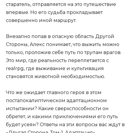
старатель, отправляется на это путешествие
впервые. Но его судьба прокладывает
совершенно иной маршрут.
Внезапно попав в опасную область Другой
Стороны, Алекс понимает, что выжить можно
только, проложив себе путь по трупам врагов.
Это мир, где реальность переплетается с
realrpg, где выживание и культивация
становятся животной необходимостью.
Что же ожидает главного героя в этом
постапокалиптическом адаптационном
испытании? Какие сверхспособности он
обретет, и какими приключениями его путь
будет усеян? Ответы на эти вопросы вас ждут в
«Другая Сторона. Том-1. Адаптация».