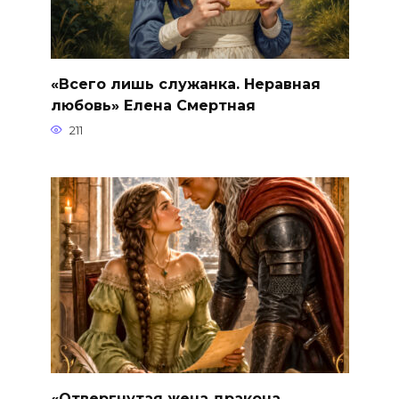
«Всего лишь служанка. Неравная
любовь» Елена Смертная
211
«Отвергнутая жена дракона.