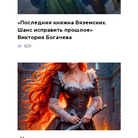
«Последняя княжна Вяземских.
Шанс исправить прошлое»
Виктория Богачева
829