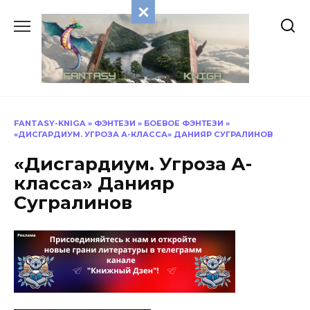
Перейти
к
содержанию
FANTASY-KNIGA
»
ФЭНТЕЗИ
»
БОЕВОЕ ФЭНТЕЗИ
»
«ДИСГАРДИУМ. УГРОЗА А-КЛАССА» ДАНИЯР СУГРАЛИНОВ
«Дисгардиум. Угроза А-
класса» Данияр
Сугралинов