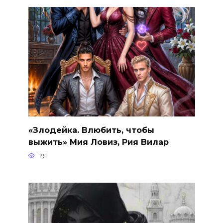
«Злодейка. Влюбить, чтобы
выжить» Мия Ловиз, Рия Вилар
191