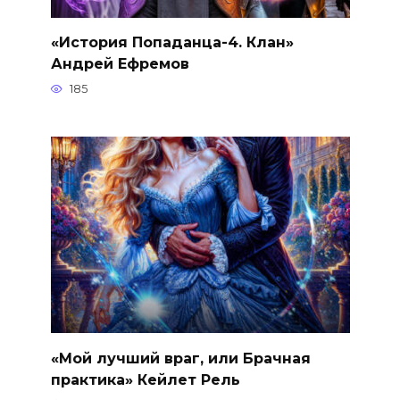
«История Попаданца-4. Клан»
Андрей Ефремов
185
«Мой лучший враг, или Брачная
практика» Кейлет Рель