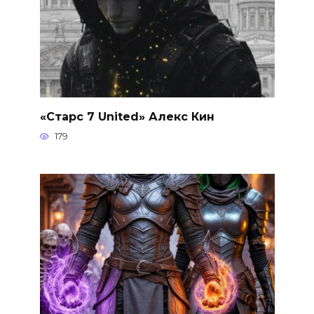
«Старс 7 United» Алекс Кин
179