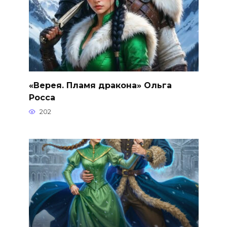
«Верея. Пламя дракона» Ольга
Росса
202