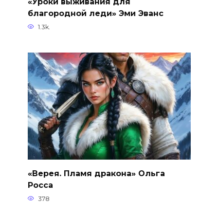
«Уроки выживания для
благородной леди» Эми Эванс
1.3k.
«Верея. Пламя дракона» Ольга
Росса
378