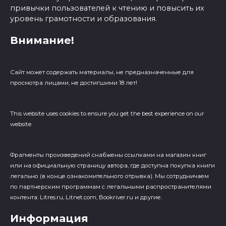
привычки пользователей к чтению и повысить их
уровень грамотности и образования.
Внимание!
Сайт может содержать материалы, не предназначенные для
просмотра лицами, не достигшими 18 лет!
This website uses cookies to ensure you get the best experience on our
website.
Фрагменты произведений cнабжены ссылками на магазин книг
или на официальную страницу автора, где доступна покупка книги
легально (в конце ознакомительного отрывка). Мы сотрудничаем
по партнерским программам с легальными распространителями
контента: Litres.ru, Litnet.com, Bookriver.ru и другие.
Информация