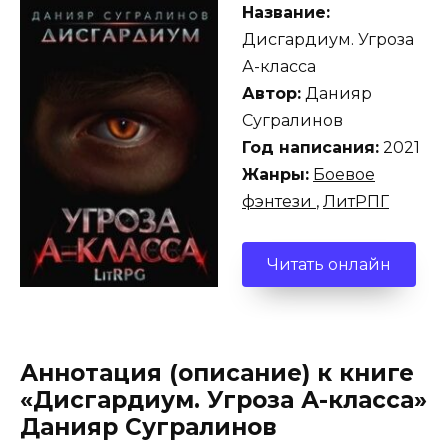
Название:
Дисгардиум. Угроза
А-класса
Автор:
Данияр
Сугралинов
Год написания:
2021
Жанры:
Боевое
фэнтези
,
ЛитРПГ
Читать онлайн
Аннотация (описание) к книге
«Дисгардиум. Угроза А-класса»
Данияр Сугралинов