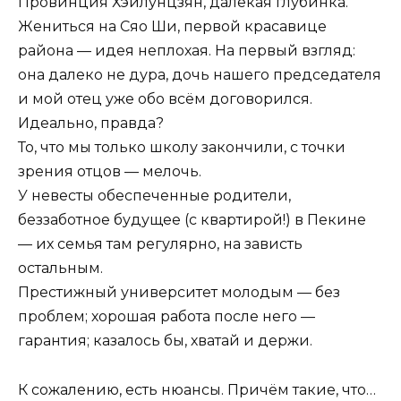
Провинция Хэйлунцзян, далёкая глубинка.
Жениться на Сяо Ши, первой красавице
района — идея неплохая. На первый взгляд:
она далеко не дура, дочь нашего председателя
и мой отец уже обо всём договорился.
Идеально, правда?
То, что мы только школу закончили, с точки
зрения отцов — мелочь.
У невесты обеспеченные родители,
беззаботное будущее (с квартирой!) в Пекине
— их семья там регулярно, на зависть
остальным.
Престижный университет молодым — без
проблем; хорошая работа после него —
гарантия; казалось бы, хватай и держи.
К сожалению, есть нюансы. Причём такие, что…