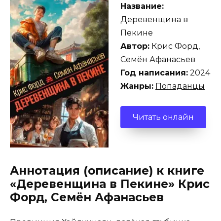
Название:
Деревенщина в
Пекине
Автор:
Крис Форд,
Семён Афанасьев
Год написания:
2024
Жанры:
Попаданцы
Читать онлайн
Аннотация (описание) к книге
«Деревенщина в Пекине» Крис
Форд, Семён Афанасьев