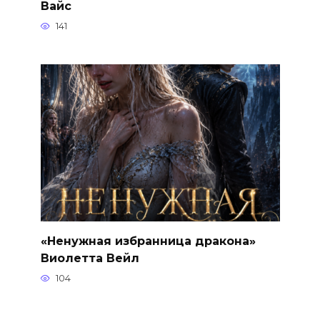
Вайс
141
«Ненужная избранница дракона»
Виолетта Вейл
104