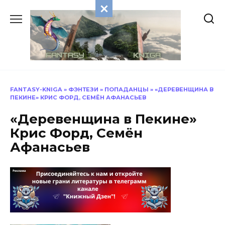
Перейти
к
содержанию
FANTASY-KNIGA
»
ФЭНТЕЗИ
»
ПОПАДАНЦЫ
»
«ДЕРЕВЕНЩИНА В
ПЕКИНЕ» КРИС ФОРД, СЕМЁН АФАНАСЬЕВ
«Деревенщина в Пекине»
Крис Форд, Семён
Афанасьев