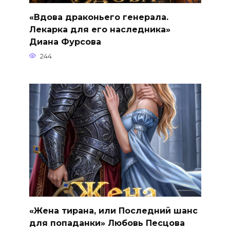
«Вдова драконьего генерала.
Лекарка для его наследника»
Диана Фурсова
244
«Жена тирана, или Последний шанс
для попаданки» Любовь Песцова