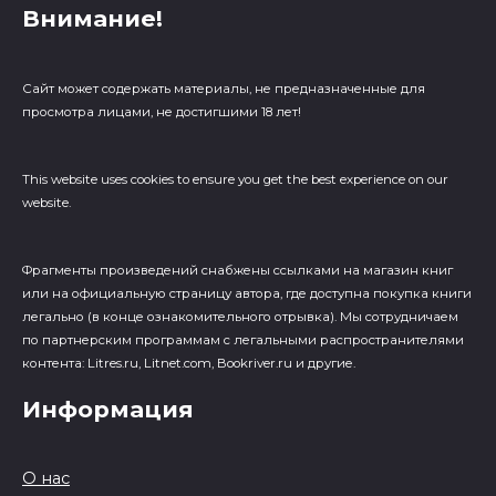
Внимание!
Сайт может содержать материалы, не предназначенные для
просмотра лицами, не достигшими 18 лет!
This website uses cookies to ensure you get the best experience on our
website.
Фрагменты произведений cнабжены ссылками на магазин книг
или на официальную страницу автора, где доступна покупка книги
легально (в конце ознакомительного отрывка). Мы сотрудничаем
по партнерским программам с легальными распространителями
контента: Litres.ru, Litnet.com, Bookriver.ru и другие.
Информация
О нас