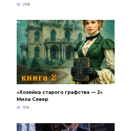
288
«Хозяйка старого графства — 2»
Мила Север
576