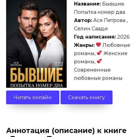
Название:
Бывшие.
Попытка номер два
Автор:
Ася Петрова ,
Селин Саади
Год написания:
2026
Жанры:
Любовные
романы,
Женские
романы,
Современные
любовные романы
Читать онлайн
Скачать книгу
Аннотация (описание) к книге