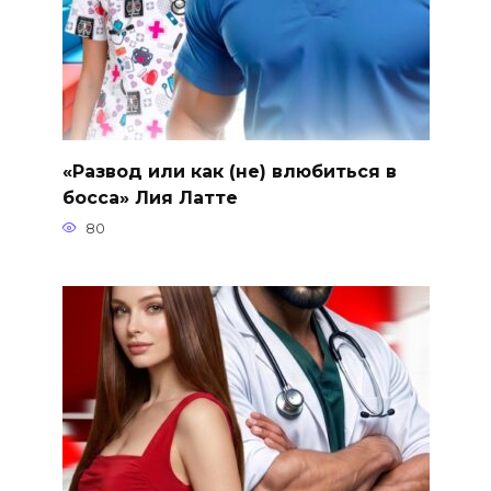
«Развод или как (не) влюбиться в
босса» Лия Латте
80