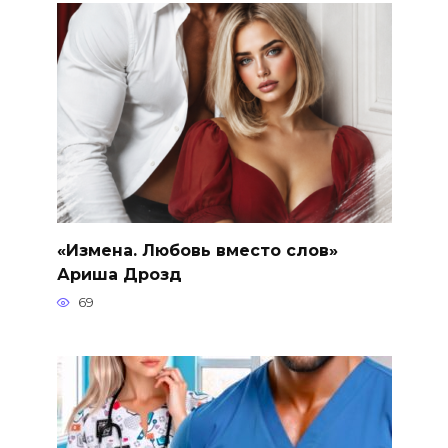
«Измена. Любовь вместо слов»
Ариша Дрозд
69