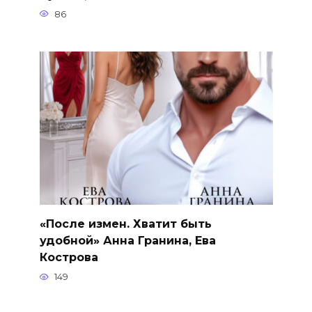
86
«После измен. Хватит быть
удобной» Анна Гранина, Ева
Кострова
149