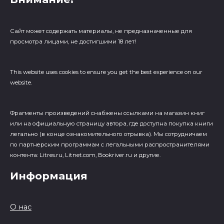
Сайт может содержать материалы, не предназначенные для
просмотра лицами, не достигшими 18 лет!
This website uses cookies to ensure you get the best experience on our
website.
Фрагменты произведений cнабжены ссылками на магазин книг
или на официальную страницу автора, где доступна покупка книги
легально (в конце ознакомительного отрывка). Мы сотрудничаем
по партнерским программам с легальными распространителями
контента: Litres.ru, Litnet.com, Bookriver.ru и другие.
Информация
О нас