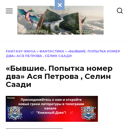
Перейти
к
содержанию
FANTASY-KNIGA
»
ФАНТАСТИКА
»
«БЫВШИЕ. ПОПЫТКА НОМЕР
ДВА» АСЯ ПЕТРОВА , СЕЛИН СААДИ
«Бывшие. Попытка номер
два» Ася Петрова , Селин
Саади