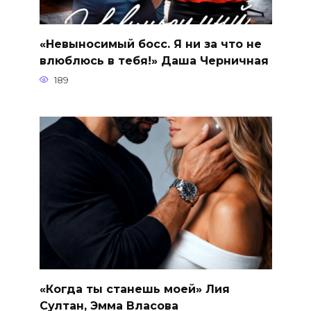
«Невыносимый босс. Я ни за что не
влюблюсь в тебя!» Даша Черничная
189
«Когда ты станешь моей» Лия
Султан, Эмма Власова