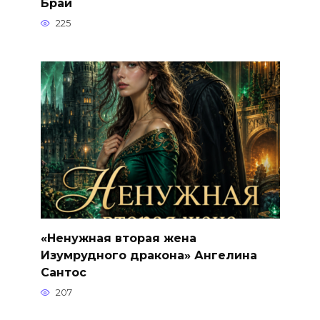
Брай
225
«Ненужная вторая жена
Изумрудного дракона» Ангелина
Сантос
207