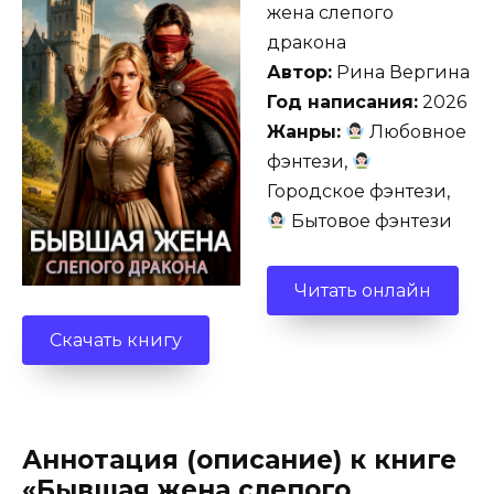
жена слепого
дракона
Автор:
Рина Вергина
Год написания:
2026
Жанры:
Любовное
фэнтези,
Городское фэнтези,
Бытовое фэнтези
Читать онлайн
Скачать книгу
Аннотация (описание) к книге
«Бывшая жена слепого