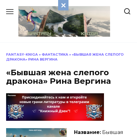
Перейти
к
содержанию
FANTASY-KNIGA
»
ФАНТАСТИКА
»
«БЫВШАЯ ЖЕНА СЛЕПОГО
ДРАКОНА» РИНА ВЕРГИНА
«Бывшая жена слепого
дракона» Рина Вергина
Название:
Бывшая