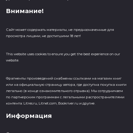
Внимание!
Сайт может содержать материалы, не предназначенные для
просмотра лицами, не достигшими 18 лет!
This website uses cookies to ensure you get the best experience on our
website.
Фрагменты произведений cнабжены ссылками на магазин книг
или на официальную страницу автора, где доступна покупка книги
легально (в конце ознакомительного отрывка). Мы сотрудничаем
по партнерским программам с легальными распространителями
контента: Litres.ru, Litnet.com, Bookriver.ru и другие.
Информация