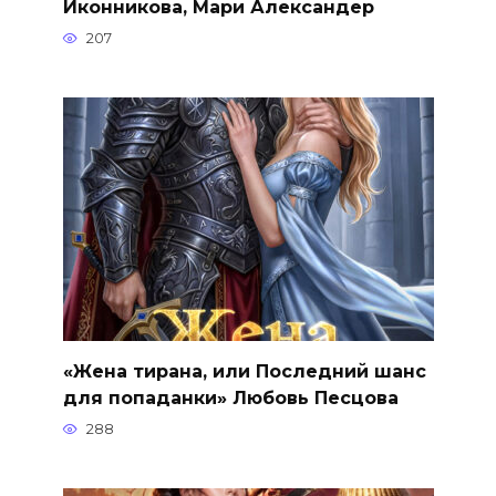
Иконникова, Мари Александер
207
«Жена тирана, или Последний шанс
для попаданки» Любовь Песцова
288