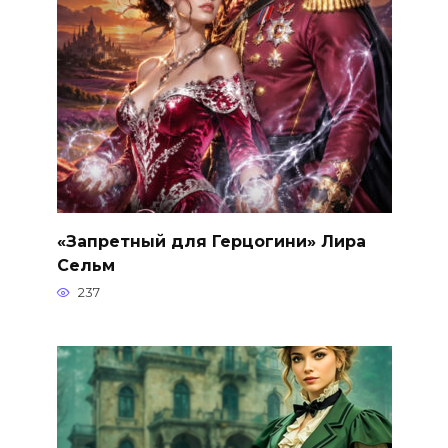
«Запретный для Герцогини» Лира
Сельм
237