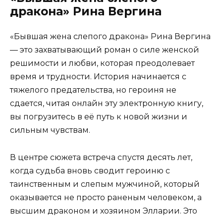
дракона» Рина Вергина
«Бывшая жена слепого дракона» Рина Вергина
— это захватывающий роман о силе женской
решимости и любви, которая преодолевает
время и трудности. История начинается с
тяжелого предательства, но героиня не
сдается, читая онлайн эту электронную книгу,
вы погрузитесь в её путь к новой жизни и
сильным чувствам.
В центре сюжета встреча спустя десять лет,
когда судьба вновь сводит героиню с
таинственным и слепым мужчиной, который
оказывается не просто раненым человеком, а
высшим драконом и хозяином Элларии. Это