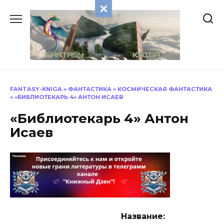
Перейти
к
содержанию
FANTASY-KNIGA
»
ФАНТАСТИКА
»
КОСМИЧЕСКАЯ ФАНТАСТИКА
»
«БИБЛИОТЕКАРЬ 4» АНТОН ИСАЕВ
«Библиотекарь 4» Антон
Исаев
Название: