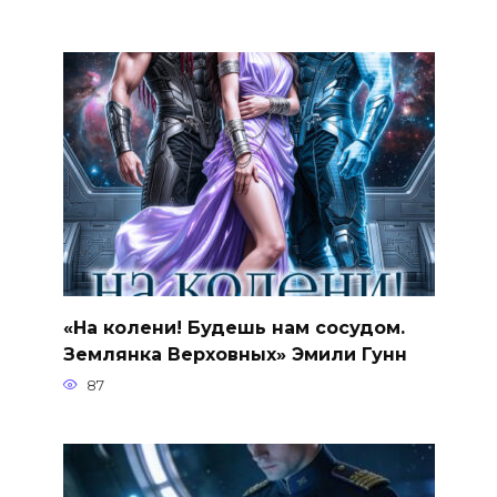
«На колени! Будешь нам сосудом.
Землянка Верховных» Эмили Гунн
87