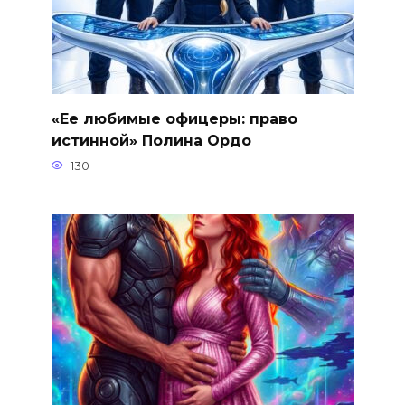
«Ее любимые офицеры: право
истинной» Полина Ордо
130