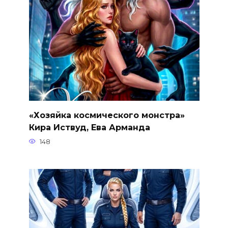
«Хозяйка космического монстра»
Кира Иствуд, Ева Арманда
148