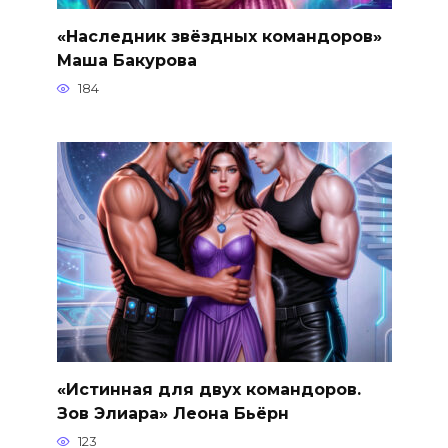
«Наследник звёздных командоров»
Маша Бакурова
184
«Истинная для двух командоров.
Зов Элиара» Леона Бьёрн
123