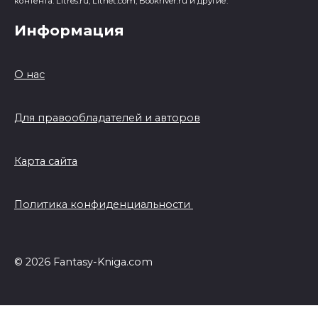
контента: Litres.ru, Litnet.com, Bookriver.ru и другие.
Информация
О нас
Для правообладателей и авторов
Карта сайта
Политика конфиденциальности
© 2026 Fantasy-Kniga.com