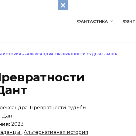
ФАНТАСТИКА
ФЭНТ
Я ИСТОРИЯ
»
«АЛЕКСАНДРА. ПРЕВРАТНОСТИ СУДЬБЫ» АННА
Превратности
Дант
лександра. Превратности судьбы
 Дант
ния:
2023
паданцы
,
Альтернативная история