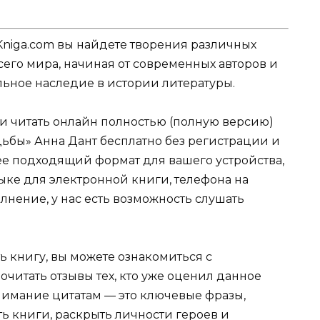
Kniga.com вы найдете творения различных
сего мира, начиная от современных авторов и
ельное наследие в истории литературы.
ли читать онлайн полностью (полную версию)
дьбы» Анна Дант бесплатно без регистрации и
лее подходящий формат для вашего устройства,
 языке для электронной книги, телефона на
лнение, у нас есть возможность слушать
ь книгу, вы можете ознакомиться с
очитать отзывы тех, кто уже оценил данное
имание цитатам — это ключевые фразы,
ть книги, раскрыть личности героев и