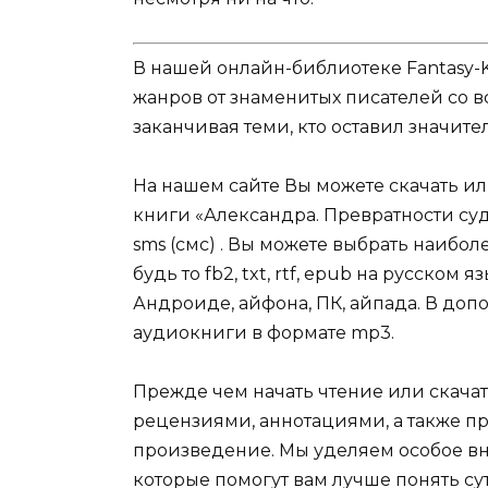
В нашей онлайн-библиотеке Fantasy-
жанров от знаменитых писателей со в
заканчивая теми, кто оставил значит
На нашем сайте Вы можете скачать и
книги «Александра. Превратности су
sms (смс) . Вы можете выбрать наибо
будь то fb2, txt, rtf, epub на русском
Андроиде, айфона, ПК, айпада. В допо
аудиокниги в формате mp3.
Прежде чем начать чтение или скачат
рецензиями, аннотациями, а также пр
произведение. Мы уделяем особое вн
которые помогут вам лучше понять су