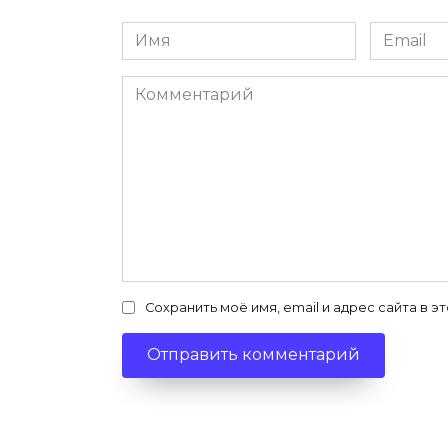
Имя
Email
*
*
Комментарий
Сохранить моё имя, email и адрес сайта в