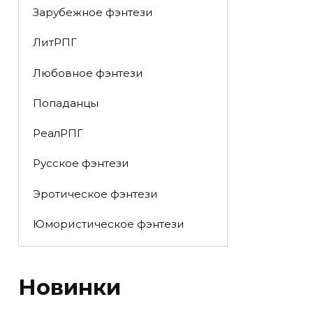
Зарубежное фэнтези
ЛитРПГ
Любовное фэнтези
Попаданцы
РеалРПГ
Русское фэнтези
Эротическое фэнтези
Юмористическое фэнтези
Новинки