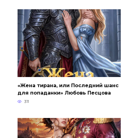
«Жена тирана, или Последний шанс
для попаданки» Любовь Песцова
311