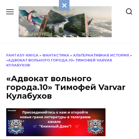
Перейти
к
содержанию
FANTASY-KNIGA
»
ФАНТАСТИКА
»
АЛЬТЕРНАТИВНАЯ ИСТОРИЯ
»
«АДВОКАТ ВОЛЬНОГО ГОРОДА.10» ТИМОФЕЙ VARVAR
КУЛАБУХОВ
«Адвокат вольного
города.10» Тимофей Varvar
Кулабухов