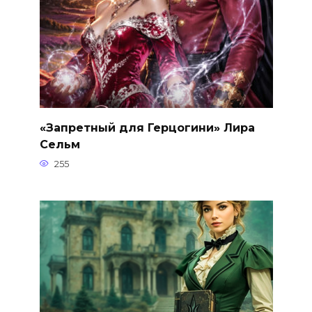
«Запретный для Герцогини» Лира
Сельм
255