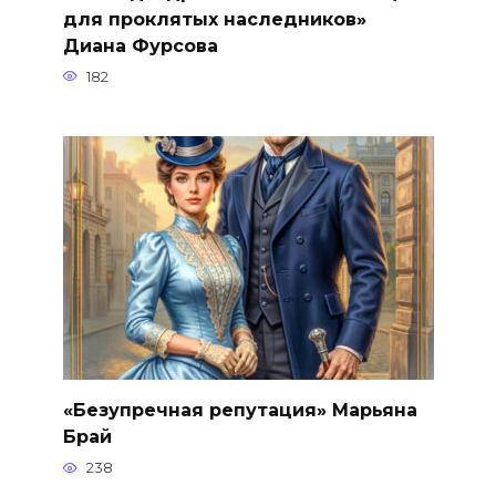
для проклятых наследников»
Диана Фурсова
182
«Безупречная репутация» Марьяна
Брай
238