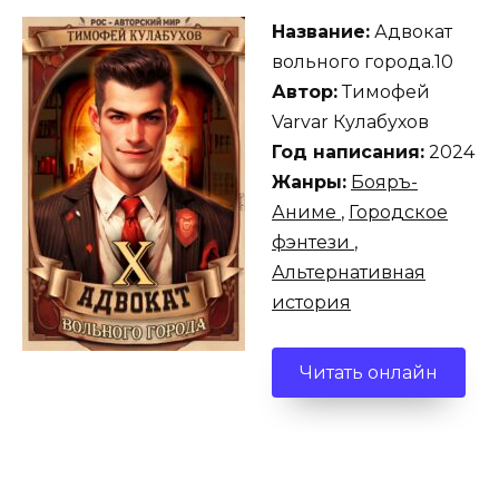
Название:
Адвокат
вольного города.10
Автор:
Тимофей
Varvar Кулабухов
Год написания:
2024
Жанры:
Бояръ-
Аниме
,
Городское
фэнтези
,
Альтернативная
история
Читать онлайн