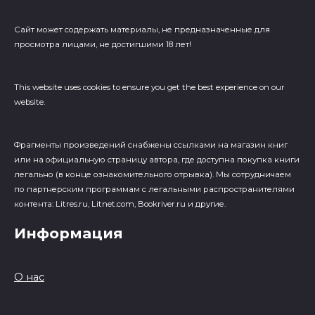
Сайт может содержать материалы, не предназначенные для
просмотра лицами, не достигшими 18 лет!
This website uses cookies to ensure you get the best experience on our
website.
Фрагменты произведений cнабжены ссылками на магазин книг
или на официальную страницу автора, где доступна покупка книги
легально (в конце ознакомительного отрывка). Мы сотрудничаем
по партнерским программам с легальными распространителями
контента: Litres.ru, Litnet.com, Bookriver.ru и другие.
Информация
О нас