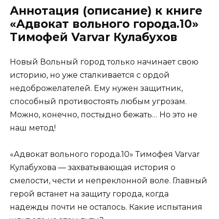
Аннотация (описание) к книге
«Адвокат вольного города.10»
Тимофей Varvar Кулабухов
Новый Вольный город только начинает свою
историю, но уже сталкивается с ордой
недоброжелателей. Ему нужен защитник,
способный противостоять любым угрозам.
Можно, конечно, постыдно бежать… Но это не
наш метод!
«Адвокат вольного города.10» Тимофея Varvar
Кулабухова — захватывающая история о
смелости, чести и непреклонной воле. Главный
герой встанет на защиту города, когда
надежды почти не осталось. Какие испытания