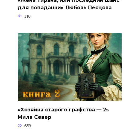
для попаданки» Любовь Песцова
310
«Хозяйка старого графства — 2»
Мила Север
659