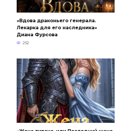
«Вдова драконьего генерала.
Лекарка для его наследника»
Диана Фурсова
252
«Жена тирана, или Последний шанс