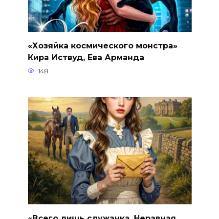
«Хозяйка космического монстра»
Кира Иствуд, Ева Арманда
148
«Всего лишь служанка. Неравная