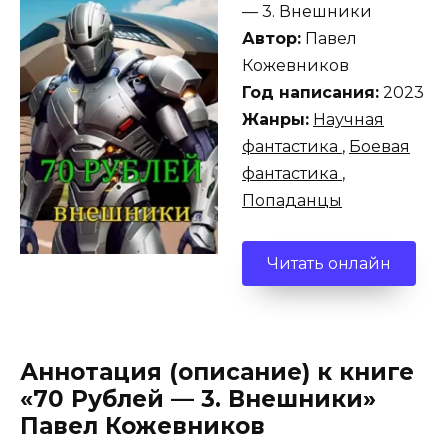
— 3. Внешники
Автор:
Павел
Кожевников
Год написания:
2023
Жанры:
Научная
фантастика
,
Боевая
фантастика
,
Попаданцы
Читать онлайн
Аннотация (описание) к книге
«70 Рублей — 3. Внешники»
Павел Кожевников