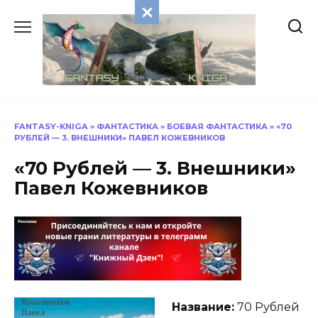
Перейти
к
содержанию
FANTASY-KNIGA
»
ФАНТАСТИКА
»
БОЕВАЯ ФАНТАСТИКА
»
«70
РУБЛЕЙ — 3. ВНЕШНИКИ» ПАВЕЛ КОЖЕВНИКОВ
«70 Рублей — 3. Внешники»
Павел Кожевников
Название:
70 Рублей