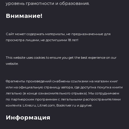
уровень грамотности и образования.
Внимание!
Сайт может содержать материалы, не предназначенные для
просмотра лицами, не достигшими 18 лет!
This website uses cookies to ensure you get the best experience on our
website.
Фрагменты произведений cнабжены ссылками на магазин книг
или на официальную страницу автора, где доступна покупка книги
легально (в конце ознакомительного отрывка). Мы сотрудничаем
по партнерским программам с легальными распространителями
контента: Litres.ru, Litnet.com, Bookriver.ru и другие.
Информация