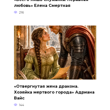
любовь» Елена Смертная
216
«Отвергнутая жена дракона.
Хозяйка мертвого города» Адриана
Вайс
144